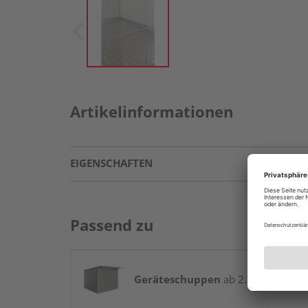
Artikelinformationen
EIGENSCHAFTEN
Passend zu
Geräteschuppen
ab 2.299,00 € / St