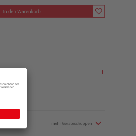
In den Warenkorb
mehr Geräteschuppen