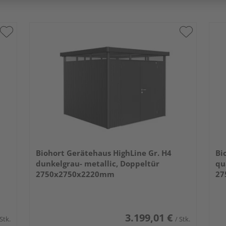
Biohort Gerätehaus HighLine Gr. H4
Bi
dunkelgrau- metallic, Doppeltür
qu
2750x2750x2220mm
27
3.199,01 €
 Stk.
/ Stk.