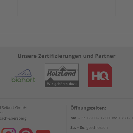
Unsere Zertifizierungen und Partner
d Seibert GmbH
Öffnungszeiten:
 1
Mo. – Fr.
08:00 – 12:00 und 13:30 – 
bach-Ebersberg
Sa. – So.
geschlossen