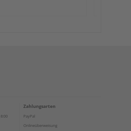
Zahlungsarten
18:00
PayPal
Onlineüberweisung