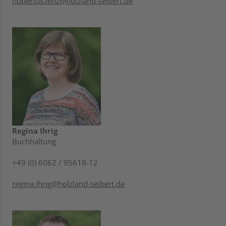
hubertus.lenz@holzland-seibert.de
Regina Ihrig
Buchhaltung
+49 (0) 6062 / 95618-12
regina.ihrig@holzland-seibert.de