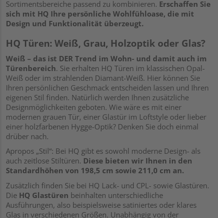
Sortimentsbereiche passend zu kombinieren.
Erschaffen Sie
sich mit HQ Ihre persönliche Wohlfühloase, die mit
Design und Funktionalität überzeugt.
HQ Türen: Weiß, Grau, Holzoptik oder Glas?
Weiß – das ist DER Trend im Wohn- und damit auch im
Türenbereich
. Sie erhalten HQ Türen im klassischen Opal-
Weiß oder im strahlenden Diamant-Weiß. Hier können Sie
Ihren persönlichen Geschmack entscheiden lassen und Ihren
eigenen Stil finden. Natürlich werden Ihnen zusätzliche
Designmöglichkeiten geboten. Wie wäre es mit einer
modernen grauen Tür, einer Glastür im Loftstyle oder lieber
einer holzfarbenen Hygge-Optik? Denken Sie doch einmal
drüber nach.
Apropos „Stil“: Bei HQ gibt es sowohl moderne Design- als
auch zeitlose Stiltüren.
Diese bieten wir Ihnen in den
Standardhöhen von 198,5 cm sowie 211,0 cm an.
Zusätzlich finden Sie bei HQ Lack- und CPL- sowie Glastüren.
Die
HQ Glastüren
beinhalten unterschiedliche
Ausführungen, also beispielsweise satiniertes oder klares
Glas in verschiedenen Größen. Unabhängig von der