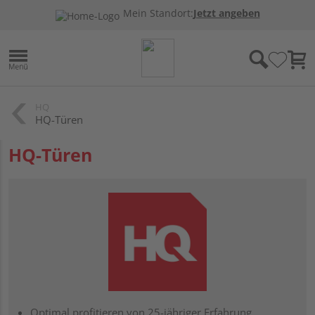
Mein Standort:
Jetzt angeben
HQ
HQ-Türen
HQ-Türen
Optimal profitieren von 25-jähriger Erfahrung