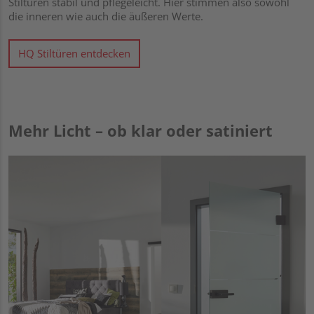
Stiltüren stabil und pflegeleicht. Hier stimmen also sowohl
die inneren wie auch die äußeren Werte.
HQ Stiltüren entdecken
Mehr Licht – ob klar oder satiniert