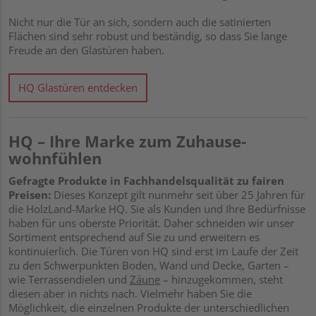
Nicht nur die Tür an sich, sondern auch die satinierten
Flächen sind sehr robust und beständig, so dass Sie lange
Freude an den Glastüren haben.
HQ Glastüren entdecken
HQ – Ihre Marke zum Zuhause-
wohnfühlen
Gefragte Produkte in Fachhandelsqualität zu fairen
Preisen:
Dieses Konzept gilt nunmehr seit über 25 Jahren für
die HolzLand-Marke HQ. Sie als Kunden und Ihre Bedürfnisse
haben für uns oberste Priorität. Daher schneiden wir unser
Sortiment entsprechend auf Sie zu und erweitern es
kontinuierlich. Die Türen von HQ sind erst im Laufe der Zeit
zu den Schwerpunkten Boden, Wand und Decke, Garten –
wie Terrassendielen und
Zäune
– hinzugekommen, steht
diesen aber in nichts nach. Vielmehr haben Sie die
Möglichkeit, die einzelnen Produkte der unterschiedlichen