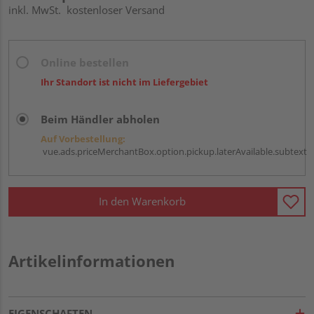
inkl. MwSt.
kostenloser Versand
Online bestellen
Ihr Standort ist nicht im Liefergebiet
Beim Händler abholen
Auf Vorbestellung:
vue.ads.priceMerchantBox.option.pickup.laterAvailable.subtext
In den Warenkorb
Artikelinformationen
EIGENSCHAFTEN