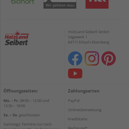
HolzLand Seibert GmbH
Sägewerk 1
64711 Erbach-Ebersberg
Öffnungszeiten:
Zahlungsarten
Mo. – Fr.
08:00 – 12:00 und
PayPal
13:30 – 18:00
Onlineüberweisung
Sa. – So.
geschlossen
Kreditkarte
Samstags: Termine nur nach
Rechnung*