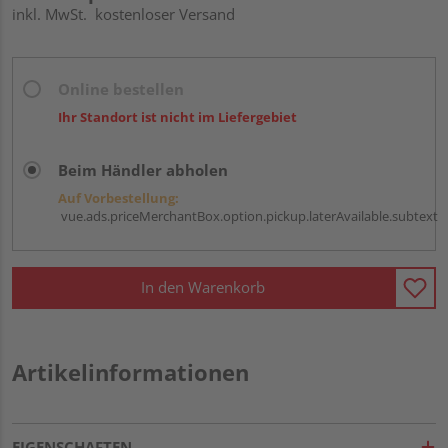
inkl. MwSt.
kostenloser Versand
Online bestellen
Ihr Standort ist nicht im Liefergebiet
Beim Händler abholen
Auf Vorbestellung:
vue.ads.priceMerchantBox.option.pickup.laterAvailable.subtext
In den Warenkorb
Artikelinformationen
EIGENSCHAFTEN