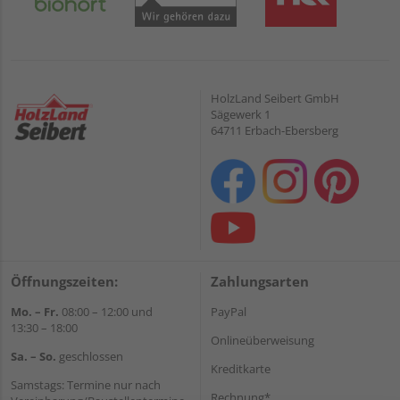
HolzLand Seibert GmbH
Sägewerk 1
64711 Erbach-Ebersberg
Öffnungszeiten:
Zahlungsarten
Mo. – Fr.
08:00 – 12:00 und
PayPal
13:30 – 18:00
Onlineüberweisung
Sa. – So.
geschlossen
Kreditkarte
Samstags: Termine nur nach
Rechnung*