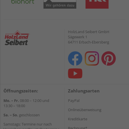
HolzLand Seibert GmbH
Sägewerk 1
64711 Erbach-Ebersberg
Öffnungszeiten:
Zahlungsarten
Mo. – Fr.
08:00 – 12:00 und
PayPal
13:30 – 18:00
Onlineüberweisung
Sa. – So.
geschlossen
Kreditkarte
Samstags: Termine nur nach
Rechnung*