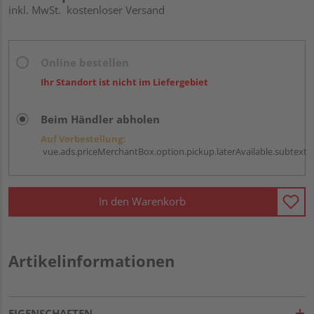
inkl. MwSt.
kostenloser Versand
Online bestellen
Ihr Standort ist nicht im Liefergebiet
Beim Händler abholen
Auf Vorbestellung:
vue.ads.priceMerchantBox.option.pickup.laterAvailable.subtext
In den Warenkorb
Artikelinformationen
EIGENSCHAFTEN