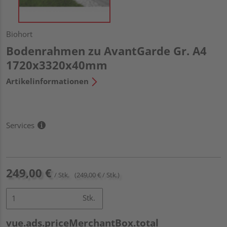
Biohort
Bodenrahmen zu AvantGarde Gr. A4
1720x3320x40mm
Artikelinformationen
Services
249,00 €
/ Stk.
(249,00 € / Stk.)
Stk.
vue.ads.priceMerchantBox.total