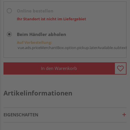
Online bestellen
Ihr Standort ist nicht im Liefergebiet
Beim Händler abholen
Auf Vorbestellung:
vue.ads.priceMerchantBox.option.pickup.laterAvailable.subtext
In den Warenkorb
Artikelinformationen
EIGENSCHAFTEN