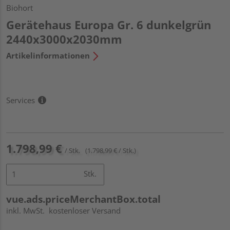
Biohort
Gerätehaus Europa Gr. 6 dunkelgrün
2440x3000x2030mm
Artikelinformationen
Services
1.798,99 €
/ Stk.
(1.798,99 € / Stk.)
Stk.
vue.ads.priceMerchantBox.total
inkl. MwSt.
kostenloser Versand