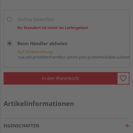
Online bestellen
Ihr Standort ist nicht im Liefergebiet
Beim Händler abholen
Auf Vorbestellung:
vue.ads.priceMerchantBox.option.pickup.laterAvailable.subtext
In den Warenkorb
Artikelinformationen
EIGENSCHAFTEN