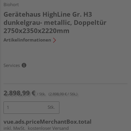
Biohort
Gerätehaus HighLine Gr. H3
dunkelgrau- metallic, Doppeltür
2750x2350x2220mm
Artikelinformationen
Services
2.898,99 €
/ Stk.
(2.898,99 € / Stk.)
Stk.
vue.ads.priceMerchantBox.total
inkl. MwSt.
kostenloser Versand