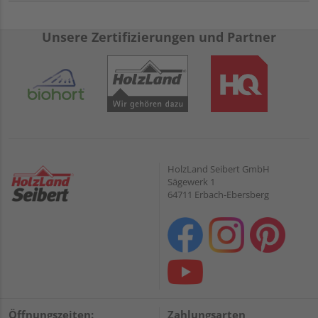
Unsere Zertifizierungen und Partner
HolzLand Seibert GmbH
Sägewerk 1
64711 Erbach-Ebersberg
Öffnungszeiten:
Zahlungsarten