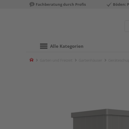
Fachberatung durch Profis
Böden: 
Alle Kategorien
Home
Garten und Freizeit
Gartenhäuser
Geräteschu