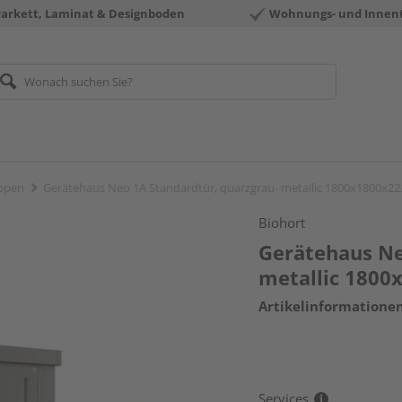
Parkett, Laminat & Designboden
Wohnungs- und Innen
ppen
Gerätehaus Neo 1A Standardtür, quarzgrau- metallic 1800x1800x
Biohort
Gerätehaus Ne
metallic 180
Artikelinformatione
Services