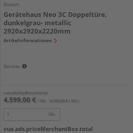
Biohort
Gerätehaus Neo 3C Doppeltüre,
dunkelgrau- metallic
2920x2920x2220mm
Artikelinformationen
Services
vue.ads.buyBox.price.rrp
4.599,00 €
/ Stk.
(4.599,00 € / Stk.)
Stk.
vue.ads.priceMerchantBox.total