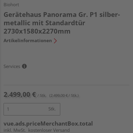
Biohort
Gerätehaus Panorama Gr. P1 silber-
metallic mit Standardtür
2730x1580x2270mm
Artikelinformationen
Services
2.499,00 €
/ Stk.
(2.499,00 € / Stk.)
Stk.
vue.ads.priceMerchantBox.total
inkl. MwSt.
kostenloser Versand