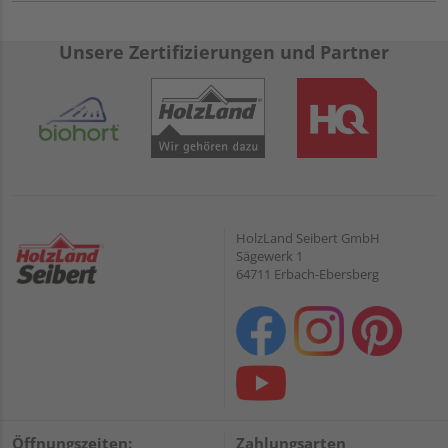
Unsere Zertifizierungen und Partner
HolzLand Seibert GmbH
Sägewerk 1
64711 Erbach-Ebersberg
Öffnungszeiten:
Zahlungsarten