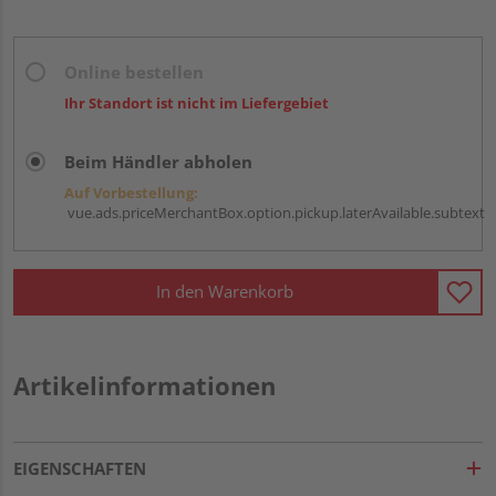
Online bestellen
Ihr Standort ist nicht im Liefergebiet
Beim Händler abholen
Auf Vorbestellung:
vue.ads.priceMerchantBox.option.pickup.laterAvailable.subtext
In den Warenkorb
Artikelinformationen
EIGENSCHAFTEN