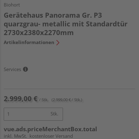
Biohort
Gerätehaus Panorama Gr. P3
quarzgrau- metallic mit Standardtür
2730x2380x2270mm
Artikelinformationen
Services
2.999,00 €
/ Stk.
(2.999,00 € / Stk.)
Stk.
vue.ads.priceMerchantBox.total
inkl. MwSt.
kostenloser Versand