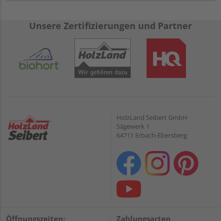
Unsere Zertifizierungen und Partner
HolzLand Seibert GmbH
Sägewerk 1
64711 Erbach-Ebersberg
Öffnungszeiten:
Zahlungsarten