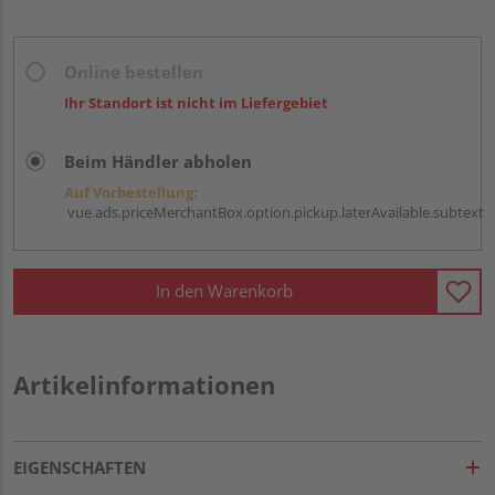
Online bestellen
Ihr Standort ist nicht im Liefergebiet
Beim Händler abholen
Auf Vorbestellung:
vue.ads.priceMerchantBox.option.pickup.laterAvailable.subtext
In den Warenkorb
Artikelinformationen
EIGENSCHAFTEN