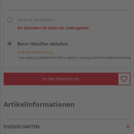
Online bestellen
Ihr Standort ist nicht im Liefergebiet
Beim Händler abholen
Auf Vorbestellung:
vue.ads.priceMerchantBox.option.pickup.laterAvailable.subtext
In den Warenkorb
Artikelinformationen
EIGENSCHAFTEN