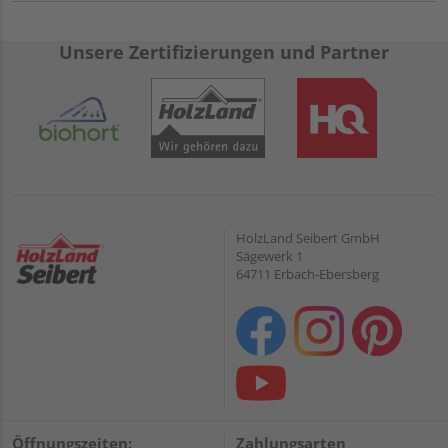
Unsere Zertifizierungen und Partner
HolzLand Seibert GmbH
Sägewerk 1
64711 Erbach-Ebersberg
Öffnungszeiten:
Zahlungsarten