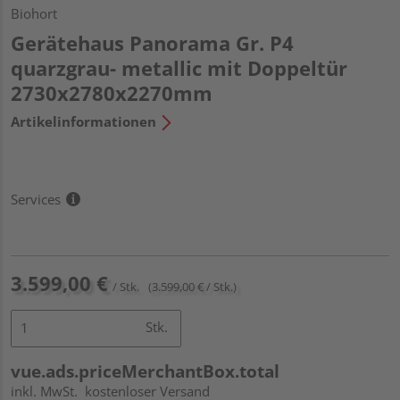
Biohort
Gerätehaus Panorama Gr. P4
quarzgrau- metallic mit Doppeltür
2730x2780x2270mm
Artikelinformationen
Services
3.599,00 €
/ Stk.
(3.599,00 € / Stk.)
Stk.
vue.ads.priceMerchantBox.total
inkl. MwSt.
kostenloser Versand