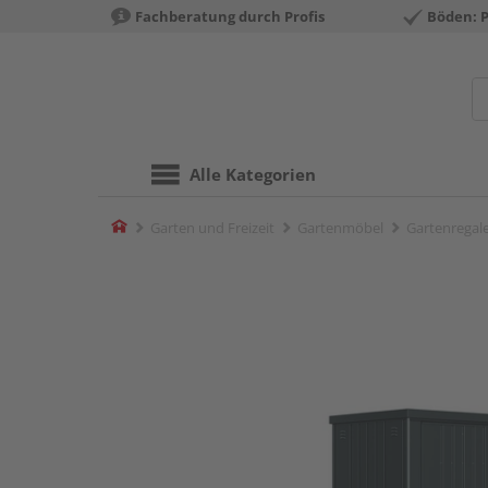
Fachberatung durch Profis
Böden: 
Alle Kategorien
Home
Garten und Freizeit
Gartenmöbel
Gartenregal