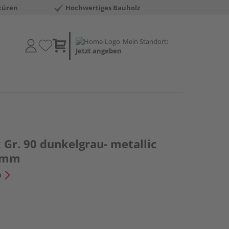
türen
Hochwertiges Bauholz
Mein Standort:
Jetzt angeben
Gr. 90 dunkelgrau- metallic
5mm
n