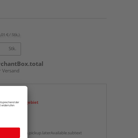
,01 € / Stk.)
Stk.
rchantBox.total
r Versand
en
icht im Liefergebiet
abholen
g:
antBox.option.pickup.laterAvailable.subtext