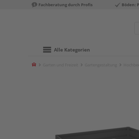
Fachberatung durch Profis
Böden: 
Alle Kategorien
Home
Garten und Freizeit
Gartengestaltung
Hochbe