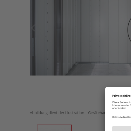
Abbildung dient der Illustration – Gerätehaus nicht im Lie