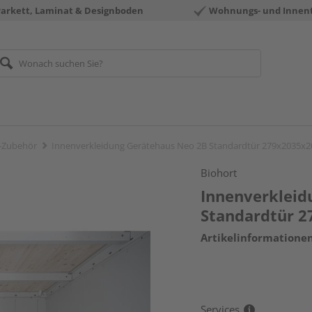
Parkett, Laminat & Designboden
Wohnungs- und Innen
-Zubehör
Innenverkleidung Gerätehaus Neo 2B Standardtür 279x2035
Biohort
Innenverkleid
Standardtür 
Artikelinformatione
Services