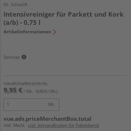
Dr. Schutz®
Intensivreiniger für Parkett und Kork
(a/b) - 0,75 l
Artikelinformationen
Services
vue.ads.buyBox.price.rrp
9,95 €
/ Stk.
(9,95 € / Stk.)
Stk.
vue.ads.priceMerchantBox.total
inkl. MwSt.
zzgl. Versandkosten für Paketdienst