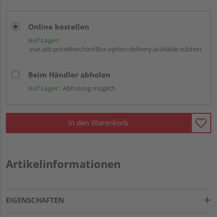
Online bestellen
Auf Lager:
vue.ads.priceMerchantBox.option.delivery.available.subtext
Beim Händler abholen
Auf Lager:
Abholung möglich
In den Warenkorb
Artikelinformationen
EIGENSCHAFTEN