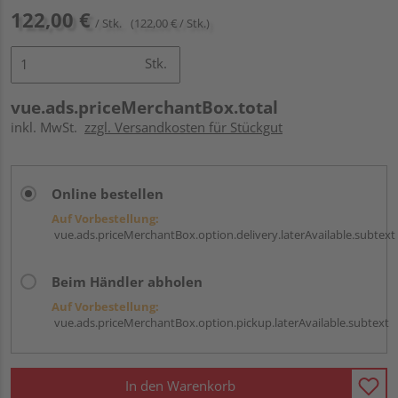
122,00 €
/ Stk.
(122,00 € / Stk.)
Stk.
vue.ads.priceMerchantBox.total
inkl. MwSt.
zzgl. Versandkosten für Stückgut
Online bestellen
Auf Vorbestellung:
vue.ads.priceMerchantBox.option.delivery.laterAvailable.subtext
Beim Händler abholen
Auf Vorbestellung:
vue.ads.priceMerchantBox.option.pickup.laterAvailable.subtext
In den Warenkorb