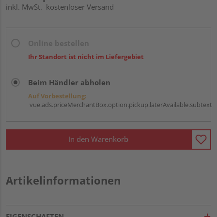
inkl. MwSt.
kostenloser Versand
Online bestellen
Ihr Standort ist nicht im Liefergebiet
Beim Händler abholen
Auf Vorbestellung:
vue.ads.priceMerchantBox.option.pickup.laterAvailable.subtext
In den Warenkorb
Artikelinformationen
EIGENSCHAFTEN