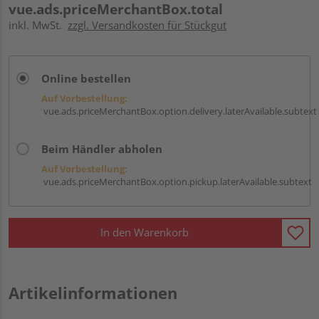
vue.ads.priceMerchantBox.total
inkl. MwSt.
zzgl. Versandkosten für Stückgut
Online bestellen
Auf Vorbestellung:
vue.ads.priceMerchantBox.option.delivery.laterAvailable.subtext
Beim Händler abholen
Auf Vorbestellung:
vue.ads.priceMerchantBox.option.pickup.laterAvailable.subtext
In den Warenkorb
Artikelinformationen