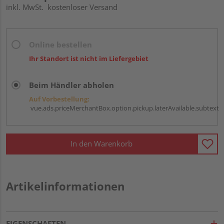
inkl. MwSt.
kostenloser Versand
Online bestellen
Ihr Standort ist nicht im Liefergebiet
Beim Händler abholen
Auf Vorbestellung:
vue.ads.priceMerchantBox.option.pickup.laterAvailable.subtext
In den Warenkorb
Artikelinformationen
EIGENSCHAFTEN