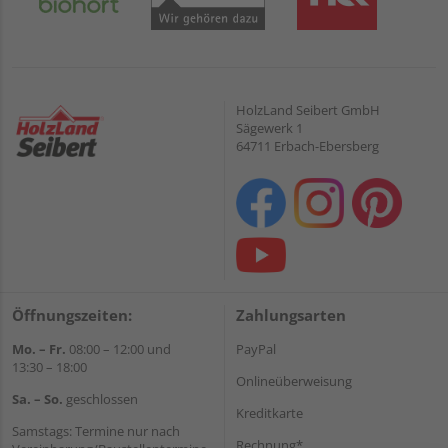
HolzLand Seibert GmbH
Sägewerk 1
64711 Erbach-Ebersberg
Öffnungszeiten:
Zahlungsarten
Mo. – Fr.
08:00 – 12:00 und
PayPal
13:30 – 18:00
Onlineüberweisung
Sa. – So.
geschlossen
Kreditkarte
Samstags: Termine nur nach
Rechnung*