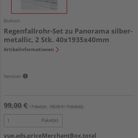
Biohort
Regenfallrohr-Set zu Panorama silber-
metallic, 2 Stk. 40x1935x40mm
Artikelinformationen
Services
99,00 €
/ Paket(e)
(99,00 € / Paket(e))
Paket(e)
vue.ads.priceMerchantBox.total