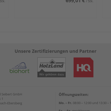
699,01 €
 Stk.
/ Stk.
Unsere Zertifizierungen und Partner
d Seibert GmbH
Öffnungszeiten:
 1
Mo. – Fr.
08:00 – 12:00 und 13:30 – 
bach-Ebersberg
Sa. – So.
geschlossen