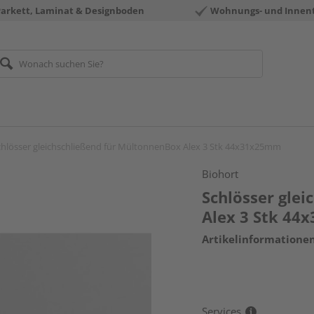
Parkett, Laminat & Designboden
Wohnungs- und Innen
chlösser gleichschließend für MültonnenBox Alex 3 Stk 44x31x25mm
Biohort
Schlösser gle
Alex 3 Stk 4
Artikelinformatione
Services