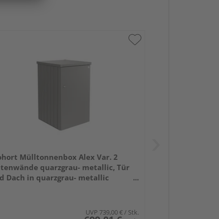
ohort Mülltonnenbox Alex Var. 2
itenwände quarzgrau- metallic, Tür
d Dach in quarzgrau- metallic
0x880x1290mm
UVP
739,00 €
/ Stk.