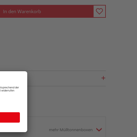
In den Warenkorb
mehr Mülltonnenboxen