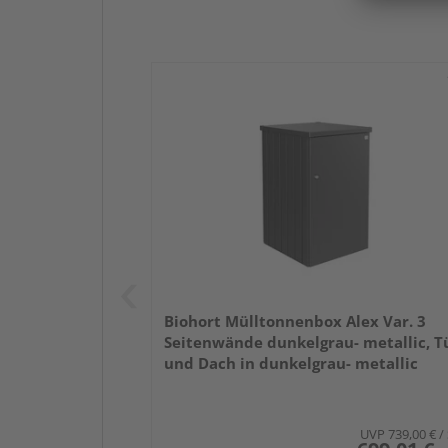
Biohort Mülltonnenbox Alex Var. 3
Seitenwände dunkelgrau- metallic, T
und Dach in dunkelgrau- metallic
800x880x1290mm
UVP
739,00 €
/