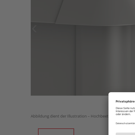
Abbildung dient der Illustration – Hochbeet nicht im Lief