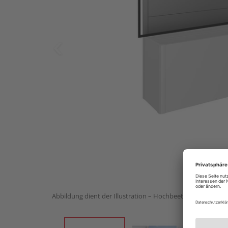
Abbildung dient der Illustration – Hochbeet nicht im Lief