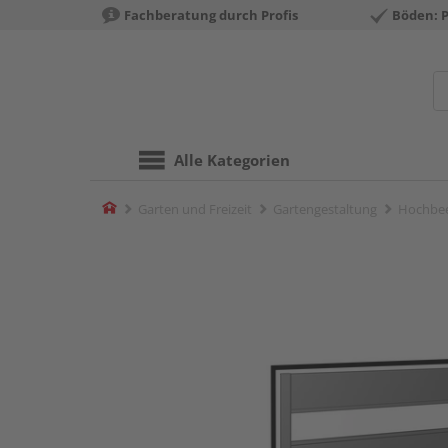
Fachberatung durch Profis
Böden: 
Alle Kategorien
Home
Garten und Freizeit
Gartengestaltung
Hochbe