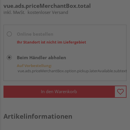
vue.ads.priceMerchantBox.total
inkl. MwSt.
kostenloser Versand
Online bestellen
Ihr Standort ist nicht im Liefergebiet
Beim Händler abholen
Auf Vorbestellung:
vue.ads.priceMerchantBox.option.pickup.laterAvailable.subtext
In den Warenkorb
Artikelinformationen