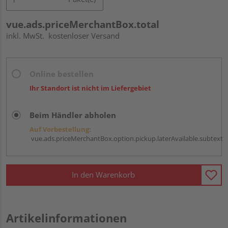
vue.ads.priceMerchantBox.total
inkl. MwSt.
kostenloser Versand
Online bestellen
Ihr Standort ist nicht im Liefergebiet
Beim Händler abholen
Auf Vorbestellung:
vue.ads.priceMerchantBox.option.pickup.laterAvailable.subtext
In den Warenkorb
Artikelinformationen