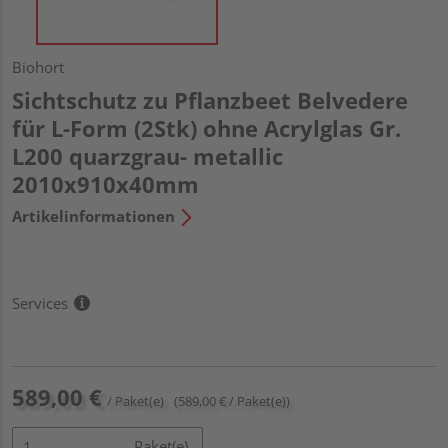
Biohort
Sichtschutz zu Pflanzbeet Belvedere
für L-Form (2Stk) ohne Acrylglas Gr.
L200 quarzgrau- metallic
2010x910x40mm
Artikelinformationen
Services
589,00 €
/ Paket(e)
(589,00 € / Paket(e))
Paket(e)