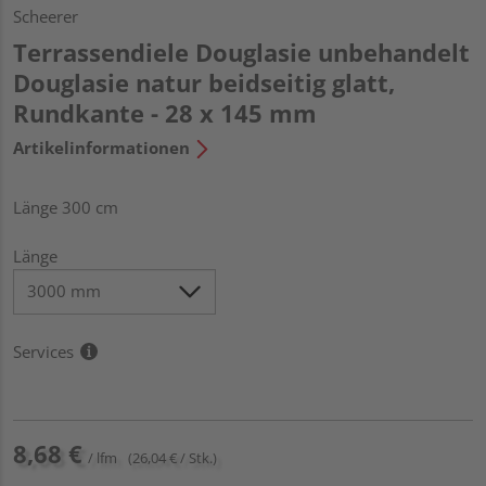
Scheerer
Terrassendiele Douglasie unbehandelt
Douglasie natur beidseitig glatt,
Rundkante - 28 x 145 mm
Artikelinformationen
Länge 300 cm
Länge
Services
8,68 €
/ lfm
(26,04 € / Stk.)