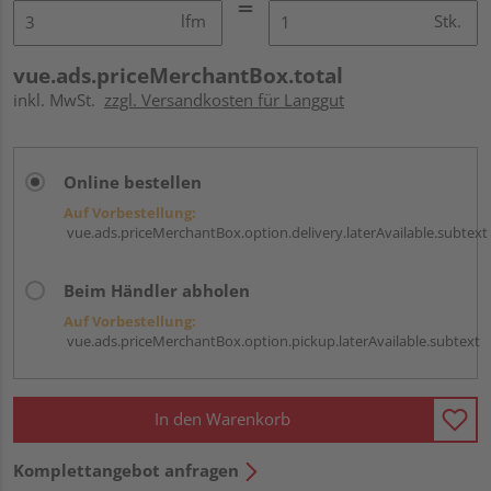
lfm
Stk.
vue.ads.priceMerchantBox.total
inkl. MwSt.
zzgl. Versandkosten für Langgut
Online bestellen
Auf Vorbestellung:
vue.ads.priceMerchantBox.option.delivery.laterAvailable.subtext
Beim Händler abholen
Auf Vorbestellung:
vue.ads.priceMerchantBox.option.pickup.laterAvailable.subtext
In den Warenkorb
Komplettangebot anfragen