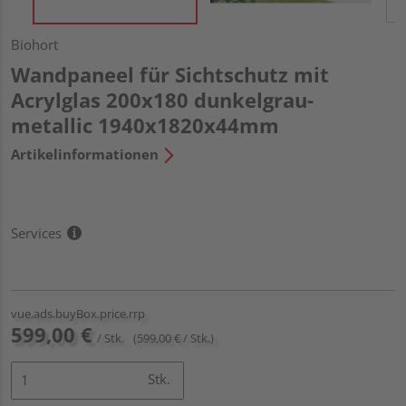
Biohort
Wandpaneel für Sichtschutz mit
Acrylglas 200x180 dunkelgrau-
metallic 1940x1820x44mm
Artikelinformationen
Services
vue.ads.buyBox.price.rrp
599,00 €
/ Stk.
(599,00 € / Stk.)
Stk.