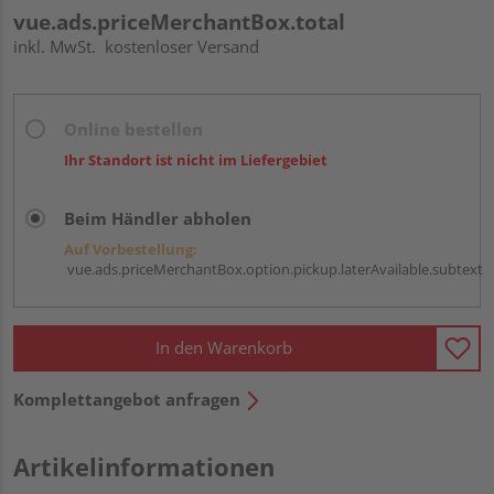
vue.ads.priceMerchantBox.total
inkl. MwSt.
kostenloser Versand
Online bestellen
Ihr Standort ist nicht im Liefergebiet
Beim Händler abholen
Auf Vorbestellung:
vue.ads.priceMerchantBox.option.pickup.laterAvailable.subtext
In den Warenkorb
Komplettangebot anfragen
Artikelinformationen