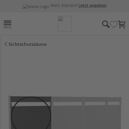
Mein Standort:
Jetzt angeben
Sichtschutzzäune