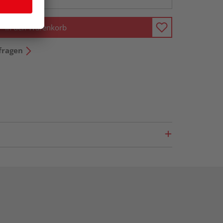
In den Warenkorb
fragen