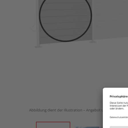
Abbildung dient der Illustration – Angebot umfasst 1 Stück