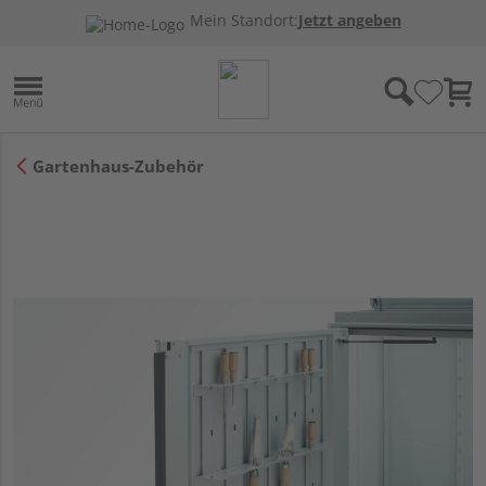
Mein Standort:
Jetzt angeben
Gartenhaus-Zubehör