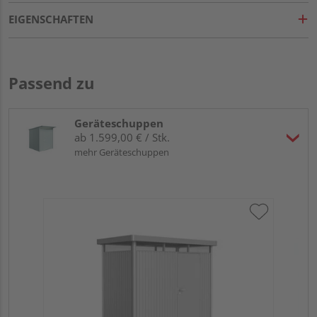
EIGENSCHAFTEN
Passend zu
Geräteschuppen
ab 1.599,00 € / Stk.
mehr Geräteschuppen
Bi
sil
26