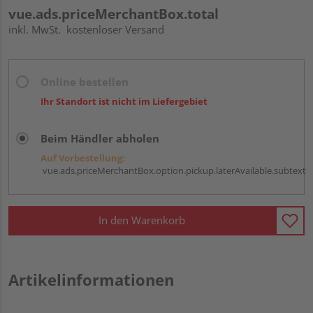
vue.ads.priceMerchantBox.total
inkl. MwSt.
kostenloser Versand
Online bestellen
Ihr Standort ist nicht im Liefergebiet
Beim Händler abholen
Auf Vorbestellung:
vue.ads.priceMerchantBox.option.pickup.laterAvailable.subtext
In den Warenkorb
Artikelinformationen