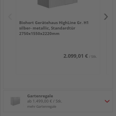
Biohort Gerätehaus HighLine Gr. H1
silber- metallic, Standardtür
2750x1550x2220mm
2.099,01 €
/ Stk.
Gartenregale
ab 1.499,00 € / Stk.
mehr Gartenregale