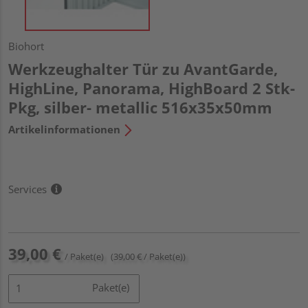
Biohort
Werkzeughalter Tür zu AvantGarde,
HighLine, Panorama, HighBoard 2 Stk-
Pkg, silber- metallic 516x35x50mm
Artikelinformationen
Services
39,00 €
/ Paket(e)
(39,00 € / Paket(e))
Paket(e)