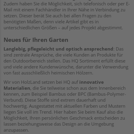
Zudem haben Sie die Möglichkeit, sich telefonisch oder per E-
Mail mit einem Fachhändler in Ihrer Nähe in Verbindung zu
setzen. Dieser berät Sie auch bei allen Fragen zu den
benötigten Maßen, denn viele Artikel gibt es in
unterschiedlichen Größen – auf jedes Projekt abgestimmt.
Neues für Ihren Garten
Langlebig, pflegeleicht und optisch ansprechend
: Das
sind zentrale Ansprüche, die viele Kunden an Produkte für
den Outdoorbereich stellen. Das HQ Sortiment erfüllt diese
und viele andere Kundenwünsche, darunter die Verwendung
von fast ausschließlich heimischen Hölzern.
Wir von HolzLand setzen bei HQ auf
innovative
Materialien
, die Sie teilweise schon aus dem Innenbereich
kennen, zum Beispiel Bambus oder BPC (Bambus-Polymer-
Verbund). Diese Stoffe sind extrem dauerhaft und
hochwertig. Ausgestattet mit aktuellen Farben und Mustern
liegen Sie voll im Trend. Hier haben Sie beim Kauf also die
Möglichkeit, Ihren persönlichen Geschmack entscheiden zu
lassen beziehungsweise das Design an die Umgebung
anzupassen.