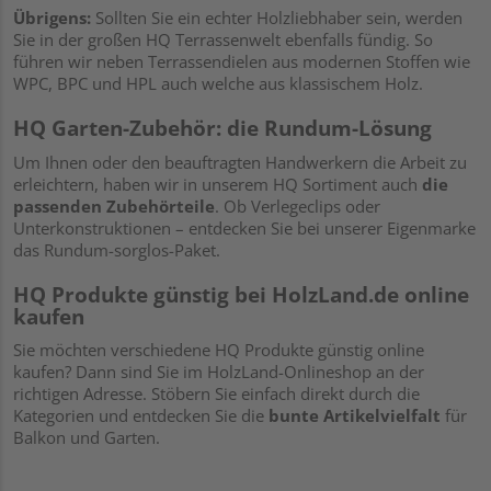
Übrigens:
Sollten Sie ein echter Holzliebhaber sein, werden
Sie in der großen HQ Terrassenwelt ebenfalls fündig. So
führen wir neben Terrassendielen aus modernen Stoffen wie
WPC, BPC und HPL auch welche aus klassischem Holz.
HQ Garten-Zubehör: die Rundum-Lösung
Um Ihnen oder den beauftragten Handwerkern die Arbeit zu
erleichtern, haben wir in unserem HQ Sortiment auch
die
passenden Zubehörteile
. Ob Verlegeclips oder
Unterkonstruktionen – entdecken Sie bei unserer Eigenmarke
das Rundum-sorglos-Paket.
HQ Produkte günstig bei HolzLand.de online
kaufen
Sie möchten verschiedene HQ Produkte günstig online
kaufen? Dann sind Sie im HolzLand-Onlineshop an der
richtigen Adresse. Stöbern Sie einfach direkt durch die
Kategorien und entdecken Sie die
bunte Artikelvielfalt
für
Balkon und Garten.