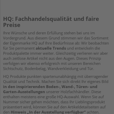
HQ: Fachhandelsqualität und faire
Preise
Ihre Wünsche und deren Erfüllung stehen bei uns im
Vordergrund. Aus diesem Grund stimmen wir das Sortiment
der Eigenmarke HQ auf Ihre Bedürfnisse ab: Wir beobachten
für Sie permanent
aktuelle Trends
und entwickeln die
Produktpalette immer weiter. Gleichzeitig verlieren wir aber
auch zeitlose Artikel nicht aus den Augen. Dieses Prinzip
verfolgen wir ebenso erfolgreich mit unseren Bereichen
Sichtschutz, Bodenbelag, Wandverkleidung und Tür.
HQ Produkte punkten spartenunabhängig mit überragender
Qualität und Technik. Machen Sie sich direkt Ihr eigenes Bild
in den inspirierenden Boden-, Wand-, Türen- und
Garten-Ausstellungen
unserer Holzfachhändler. Diese
enthalten meistens eine große HQ-Auswahl. Wenn Sie auf
Nummer sicher gehen möchten, dass Ihr Lieblingsprodukt
präsentiert wird, können Sie auf den Artikeldetailseiten auf
den
Hinweis „In der Ausstellung verfügbar“
achten.