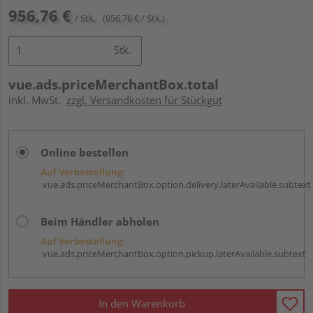
956,76 €
/ Stk.
(956,76 € / Stk.)
Stk.
vue.ads.priceMerchantBox.total
inkl. MwSt.
zzgl. Versandkosten für Stückgut
Online bestellen
Auf Vorbestellung:
vue.ads.priceMerchantBox.option.delivery.laterAvailable.subtext
Beim Händler abholen
Auf Vorbestellung:
vue.ads.priceMerchantBox.option.pickup.laterAvailable.subtext
In den Warenkorb