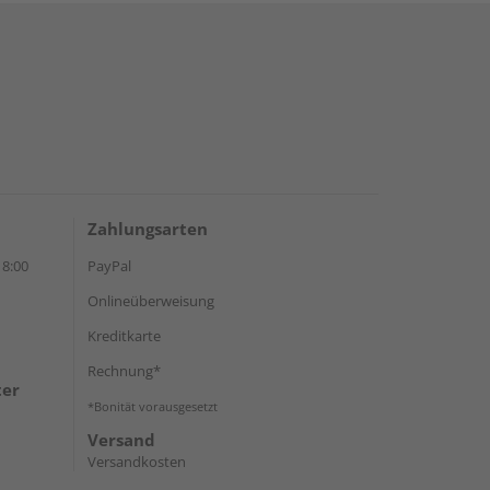
Zahlungsarten
18:00
PayPal
Onlineüberweisung
Kreditkarte
Rechnung*
ter
*Bonität vorausgesetzt
Versand
Versandkosten