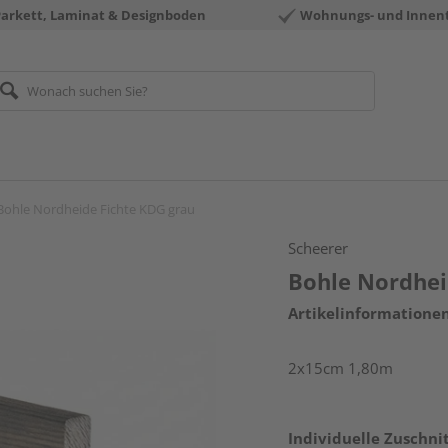
Parkett, Laminat & Designboden
Wohnungs- und Innen
Bohle Nordheide Fichte KDG grau
Scheerer
Bohle Nordhei
Artikelinformatione
2x15cm 1,80m
Individuelle Zuschnit