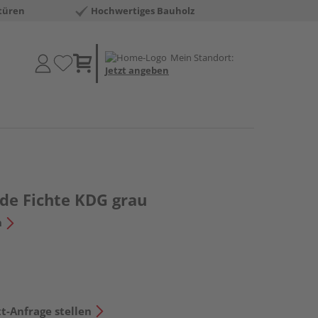
türen
Hochwertiges Bauholz
Mein Standort:
Jetzt angeben
de Fichte KDG grau
n
t-Anfrage stellen