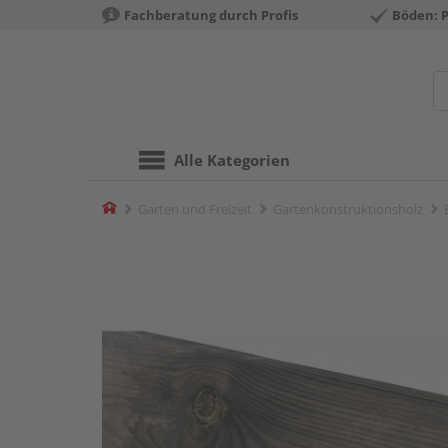
Fachberatung durch Profis
Böden: 
Alle Kategorien
Home
Garten und Freizeit
Gartenkonstruktionsholz