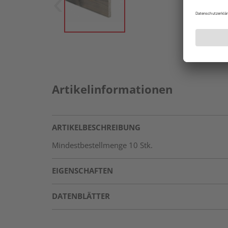
Artikelinformationen
ARTIKELBESCHREIBUNG
Mindestbestellmenge 10 Stk.
EIGENSCHAFTEN
DATENBLÄTTER