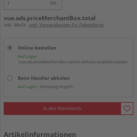
Stk.
vue.ads.priceMerchantBox.total
inkl. MwSt.
zzgl. Versandkosten für Paketdienst
Online bestellen
Auf Lager:
vue.ads.priceMerchantBox.option.delivery.available.subtext
Beim Händler abholen
Auf Lager:
Abholung möglich
In den Warenkorb
Artikelinformationen