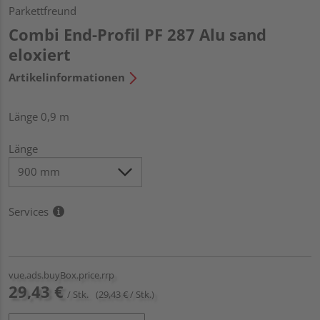
Parkettfreund
Combi End-Profil PF 287 Alu sand
eloxiert
Artikelinformationen
Länge 0,9 m
Länge
Services
vue.ads.buyBox.price.rrp
29,43 €
/ Stk.
(29,43 € / Stk.)