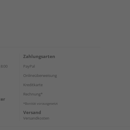
Zahlungsarten
18:00
PayPal
Onlineüberweisung
Kreditkarte
Rechnung*
ter
*Bonität vorausgesetzt
Versand
Versandkosten