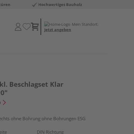
türen
Hochwertiges Bauholz
Mein Standort:
Jetzt angeben
kl. Beschlagset Klar
0"
n
chts ohne Bohrung ohne Bohrungen ESG
eite
DIN Richtung