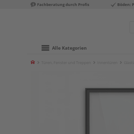
Fachberatung durch Profis
Böden: 
Alle Kategorien
Home
Türen, Fenster und Treppen
Innentüren
Glast