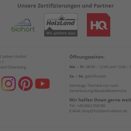
Unsere Zertifizierungen und Partner
d Seibert GmbH
Öffnungszeiten:
 1
Mo. – Fr.
08:00 – 12:00 und 13:30 – 
bach-Ebersberg
Sa. – So.
geschlossen
Samstags: Termine nur nach
Vereinbarung/Baustellentermine
Wir helfen Ihnen gerne wei
Tel.:
+49 6062 956180
E-Mail:
shop@holzland-seibert.de