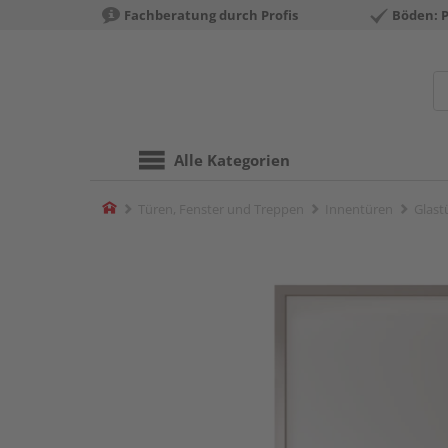
Fachberatung durch Profis
Böden: 
Alle Kategorien
Home
Türen, Fenster und Treppen
Innentüren
Glast