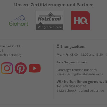
Unsere Zertifizierungen und Partner
d Seibert GmbH
Öffnungszeiten:
 1
Mo. – Fr.
08:00 – 12:00 und 13:30 – 
bach-Ebersberg
Sa. – So.
geschlossen
Samstags: Termine nur nach
Vereinbarung/Baustellentermine
Wir helfen Ihnen gerne wei
Tel.:
+49 6062 956180
E-Mail:
shop@holzland-seibert.de