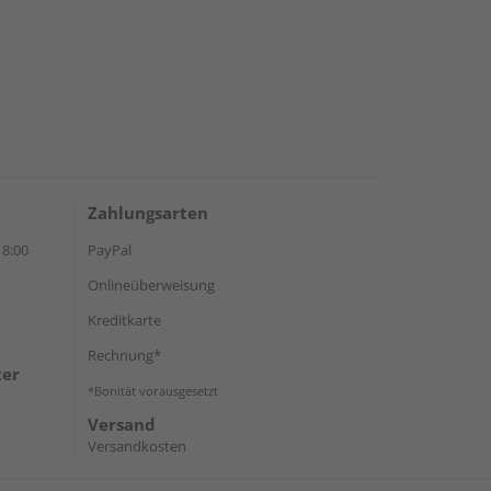
Zahlungsarten
18:00
PayPal
Onlineüberweisung
Kreditkarte
Rechnung*
ter
*Bonität vorausgesetzt
Versand
Versandkosten