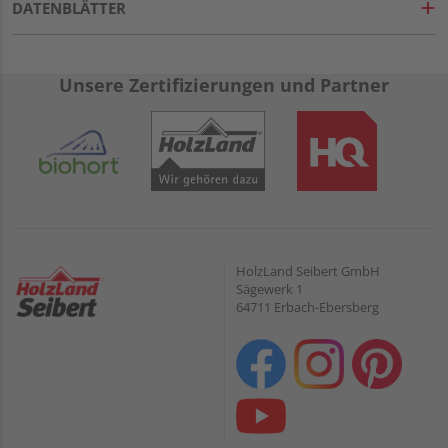
DATENBLÄTTER
Unsere Zertifizierungen und Partner
HolzLand Seibert GmbH
Sägewerk 1
64711 Erbach-Ebersberg