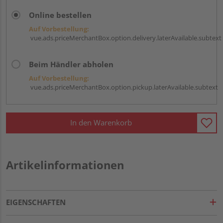
Online bestellen
Auf Vorbestellung:
vue.ads.priceMerchantBox.option.delivery.laterAvailable.subtext
Beim Händler abholen
Auf Vorbestellung:
vue.ads.priceMerchantBox.option.pickup.laterAvailable.subtext
In den Warenkorb
Artikelinformationen
EIGENSCHAFTEN