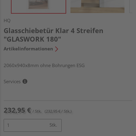
HQ
Glasschiebetür Klar 4 Streifen
"GLASWORK 180"
Artikelinformationen
2060x940x8mm ohne Bohrungen ESG
Services
232,95 €
/ Stk.
(232,95 € / Stk.)
Stk.