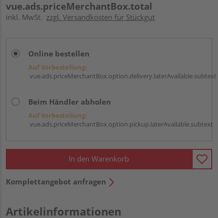
vue.ads.priceMerchantBox.total
inkl. MwSt.
zzgl. Versandkosten für Stückgut
Online bestellen
Auf Vorbestellung:
vue.ads.priceMerchantBox.option.delivery.laterAvailable.subtext
Beim Händler abholen
Auf Vorbestellung:
vue.ads.priceMerchantBox.option.pickup.laterAvailable.subtext
In den Warenkorb
Komplettangebot anfragen
Artikelinformationen