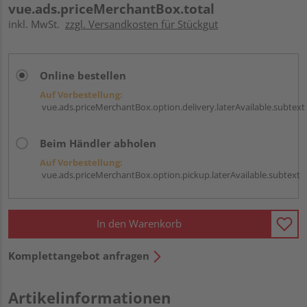
vue.ads.priceMerchantBox.total
inkl. MwSt.
zzgl. Versandkosten für Stückgut
Online bestellen
Auf Vorbestellung:
vue.ads.priceMerchantBox.option.delivery.laterAvailable.subtext
Beim Händler abholen
Auf Vorbestellung:
vue.ads.priceMerchantBox.option.pickup.laterAvailable.subtext
In den Warenkorb
Komplettangebot anfragen
Artikelinformationen