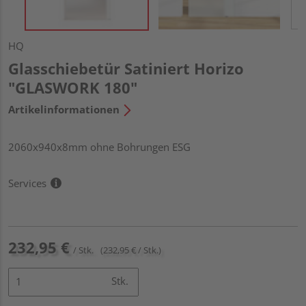
HQ
Glasschiebetür Satiniert Horizo
"GLASWORK 180"
Artikelinformationen
2060x940x8mm ohne Bohrungen ESG
Services
232,95 €
/ Stk.
(232,95 € / Stk.)
Stk.