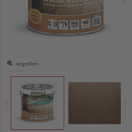
vergrößern