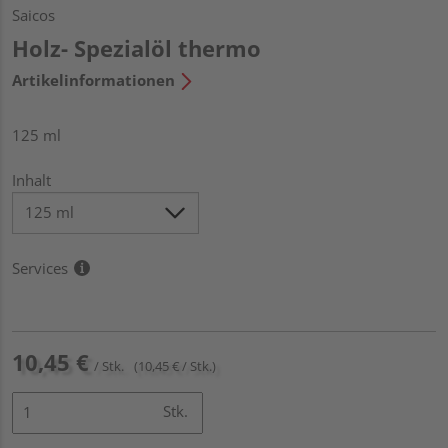
Saicos
Holz- Spezialöl thermo
Artikelinformationen
125 ml
Inhalt
Services
10,45 €
/ Stk.
(10,45 € / Stk.)
Stk.