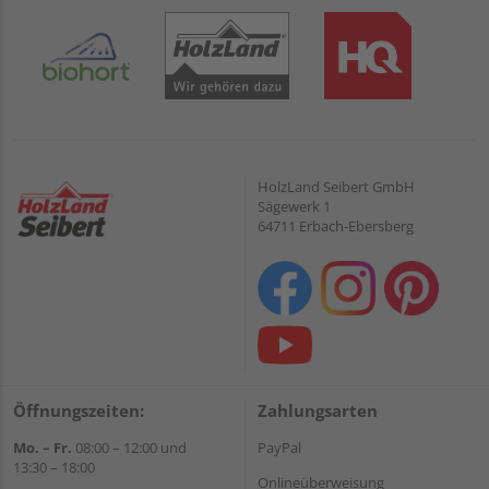
HolzLand Seibert GmbH
Sägewerk 1
64711 Erbach-Ebersberg
Öffnungszeiten:
Zahlungsarten
Mo. – Fr.
08:00 – 12:00 und
PayPal
13:30 – 18:00
Onlineüberweisung