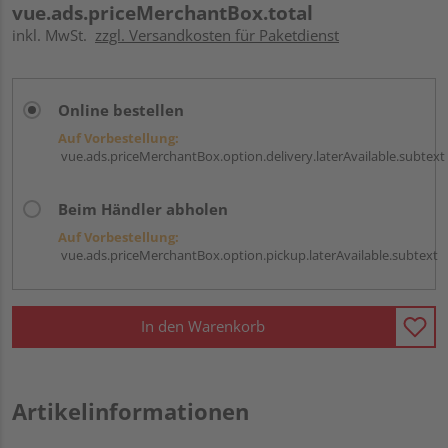
vue.ads.priceMerchantBox.total
inkl. MwSt.
zzgl. Versandkosten für Paketdienst
Online bestellen
Auf Vorbestellung:
vue.ads.priceMerchantBox.option.delivery.laterAvailable.subtext
Beim Händler abholen
Auf Vorbestellung:
vue.ads.priceMerchantBox.option.pickup.laterAvailable.subtext
In den Warenkorb
Artikelinformationen