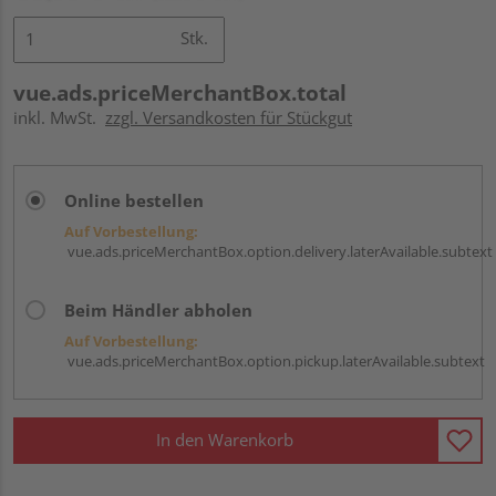
Stk.
vue.ads.priceMerchantBox.total
inkl. MwSt.
zzgl. Versandkosten für Stückgut
Online bestellen
Auf Vorbestellung:
vue.ads.priceMerchantBox.option.delivery.laterAvailable.subtext
Beim Händler abholen
Auf Vorbestellung:
vue.ads.priceMerchantBox.option.pickup.laterAvailable.subtext
In den Warenkorb