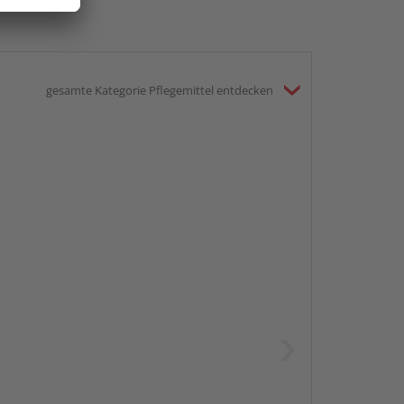
gesamte Kategorie Pflegemittel entdecken