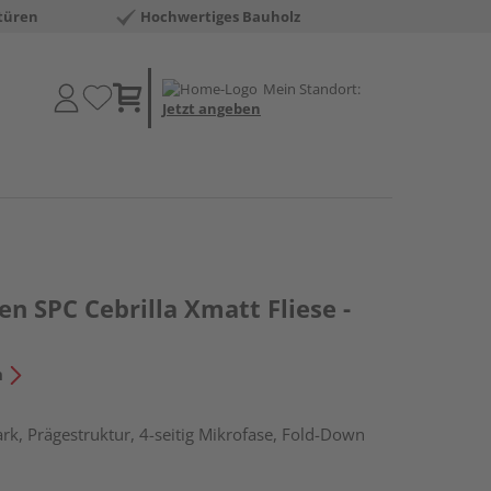
türen
Hochwertiges Bauholz
Mein Standort:
Jetzt angeben
en SPC Cebrilla Xmatt Fliese -
n
rk, Prägestruktur, 4-seitig Mikrofase, Fold-Down