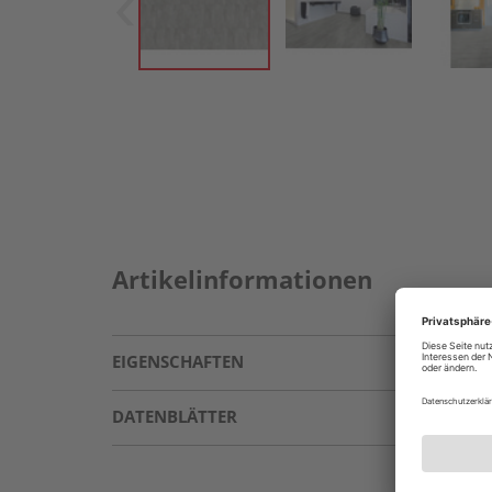
Artikelinformationen
EIGENSCHAFTEN
DATENBLÄTTER