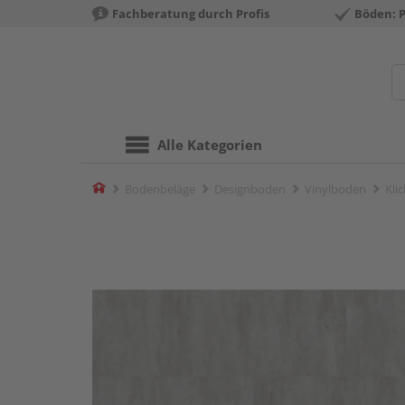
Fachberatung durch Profis
Böden: 
Alle Kategorien
Home
Bodenbeläge
Designboden
Vinylboden
Kli