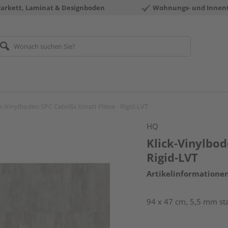
Parkett, Laminat & Designboden
Wohnungs- und Innen
ck-Vinylboden SPC Cebrilla Xmatt Fliese - Rigid-LVT
HQ
Klick-Vinylbod
Rigid-LVT
Artikelinformatione
94 x 47 cm, 5,5 mm sta