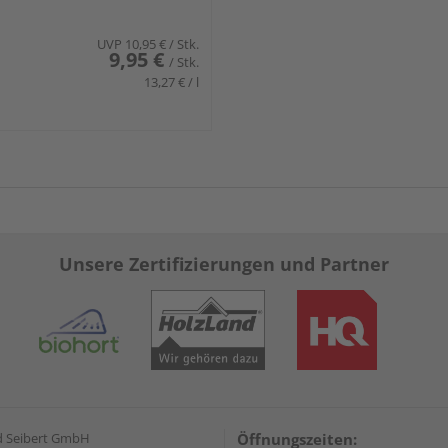
UVP
10,95 €
/ Stk.
9,95 €
/ Stk.
13,27 € / l
Unsere Zertifizierungen und Partner
d Seibert GmbH
Öffnungszeiten: