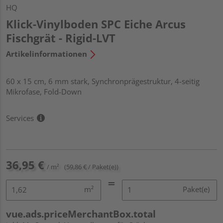
HQ
Klick-Vinylboden SPC Eiche Arcus
Fischgrät - Rigid-LVT
Artikelinformationen
60 x 15 cm, 6 mm stark, Synchronprägestruktur, 4-seitig
Mikrofase, Fold-Down
Services
36,95 €
/ m²
(59,86 € / Paket(e))
m²
Paket(e)
vue.ads.priceMerchantBox.total