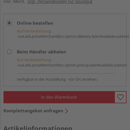
inkl. MwSt.
zzgl. Versandkosten für Stückgut
Online bestellen
Auf Vorbestellung:
vue.ads.priceMerchantBox.option.delivery.laterAvailable.subtext
Beim Händler abholen
Auf Vorbestellung:
vue.ads.priceMerchantBox.option.pickup.laterAvailable.subtext
Verfügbar in der Ausstellung - vor Ort ansehen.
In den Warenkorb
Komplettangebot anfragen
Artikelinformationen