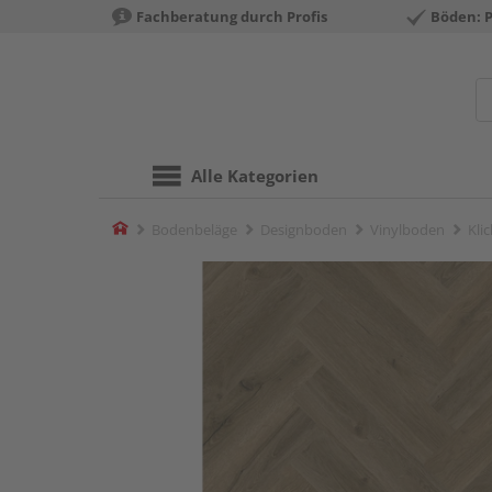
Fachberatung durch Profis
Böden: 
Alle Kategorien
Home
Bodenbeläge
Designboden
Vinylboden
Kli