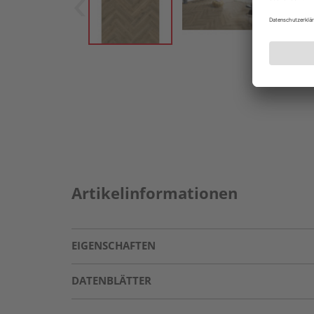
Artikelinformationen
EIGENSCHAFTEN
DATENBLÄTTER