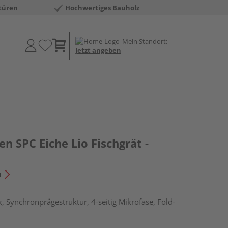
türen
Hochwertiges Bauholz
Mein Standort:
Jetzt angeben
en SPC Eiche Lio Fischgrät -
n
, Synchronprägestruktur, 4-seitig Mikrofase, Fold-