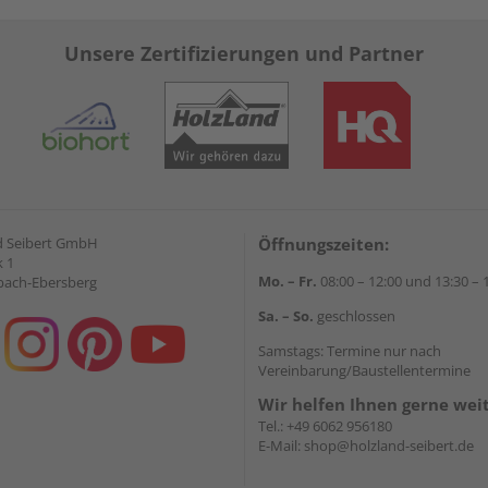
Unsere Zertifizierungen und Partner
d Seibert GmbH
Öffnungszeiten:
 1
Mo. – Fr.
08:00 – 12:00 und 13:30 – 
bach-Ebersberg
Sa. – So.
geschlossen
Samstags: Termine nur nach
Vereinbarung/Baustellentermine
Wir helfen Ihnen gerne wei
Tel.:
+49 6062 956180
E-Mail:
shop@holzland-seibert.de