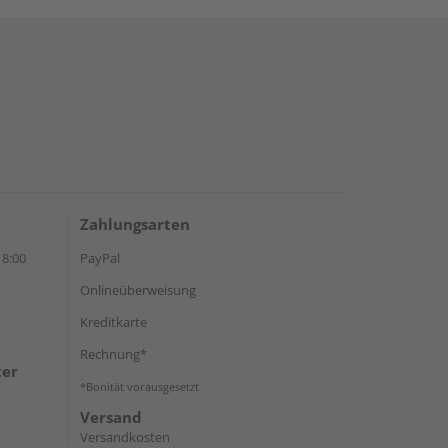
Zahlungsarten
18:00
PayPal
Onlineüberweisung
Kreditkarte
Rechnung*
ter
*Bonität vorausgesetzt
Versand
Versandkosten