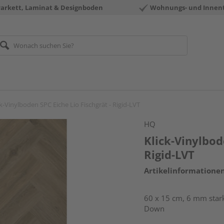
Parkett, Laminat & Designboden
Wohnungs- und Innen
ck-Vinylboden SPC Eiche Lio Fischgrät - Rigid-LVT
HQ
Klick-Vinylbod
Rigid-LVT
Artikelinformatione
60 x 15 cm, 6 mm stark
Down