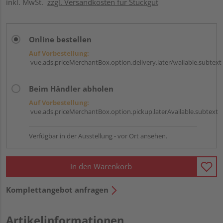
inkl. MwSt.
zzgl. Versandkosten für Stückgut
Online bestellen
Auf Vorbestellung:
vue.ads.priceMerchantBox.option.delivery.laterAvailable.subtext
Beim Händler abholen
Auf Vorbestellung:
vue.ads.priceMerchantBox.option.pickup.laterAvailable.subtext
Verfügbar in der Ausstellung - vor Ort ansehen.
In den Warenkorb
Komplettangebot anfragen
Artikelinformationen