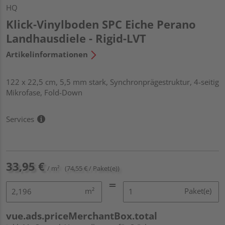
HQ
Klick-Vinylboden SPC Eiche Perano
Landhausdiele - Rigid-LVT
Artikelinformationen
122 x 22,5 cm, 5,5 mm stark, Synchronprägestruktur, 4-seitig
Mikrofase, Fold-Down
Services
33,95 €
/ m²
(74,55 € / Paket(e))
m²
Paket(e)
vue.ads.priceMerchantBox.total