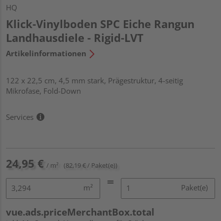
HQ
Klick-Vinylboden SPC Eiche Rangun
Landhausdiele - Rigid-LVT
Artikelinformationen
122 x 22,5 cm, 4,5 mm stark, Prägestruktur, 4-seitig
Mikrofase, Fold-Down
Services
24,95 €
/ m²
(82,19 € / Paket(e))
m²
Paket(e)
vue.ads.priceMerchantBox.total