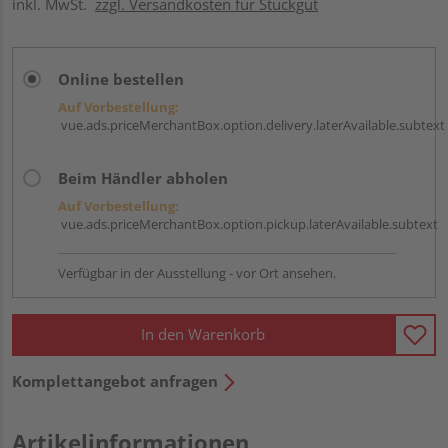
inkl. MwSt.
zzgl. Versandkosten für Stückgut
Online bestellen
Auf Vorbestellung:
vue.ads.priceMerchantBox.option.delivery.laterAvailable.subtext
Beim Händler abholen
Auf Vorbestellung:
vue.ads.priceMerchantBox.option.pickup.laterAvailable.subtext
Verfügbar in der Ausstellung - vor Ort ansehen.
In den Warenkorb
Komplettangebot anfragen
Artikelinformationen