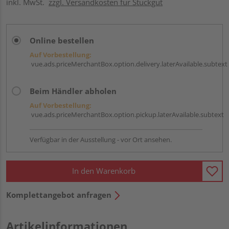
inkl. MwSt.
zzgl. Versandkosten für Stückgut
Online bestellen
Auf Vorbestellung:
vue.ads.priceMerchantBox.option.delivery.laterAvailable.subtext
Beim Händler abholen
Auf Vorbestellung:
vue.ads.priceMerchantBox.option.pickup.laterAvailable.subtext
Verfügbar in der Ausstellung - vor Ort ansehen.
In den Warenkorb
Komplettangebot anfragen
Artikelinformationen