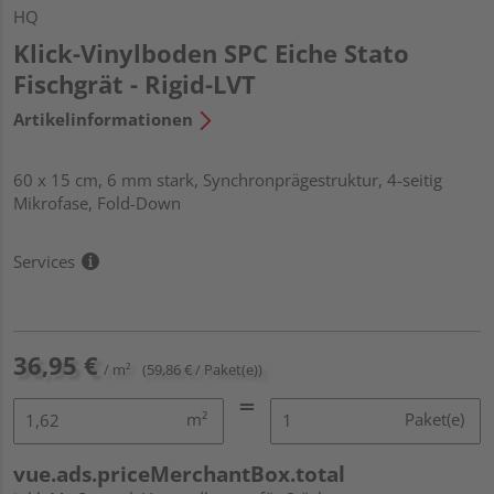
HQ
Klick-Vinylboden SPC Eiche Stato
Fischgrät - Rigid-LVT
Artikelinformationen
60 x 15 cm, 6 mm stark, Synchronprägestruktur, 4-seitig
Mikrofase, Fold-Down
Services
36,95 €
/ m²
(59,86 € / Paket(e))
m²
Paket(e)
vue.ads.priceMerchantBox.total