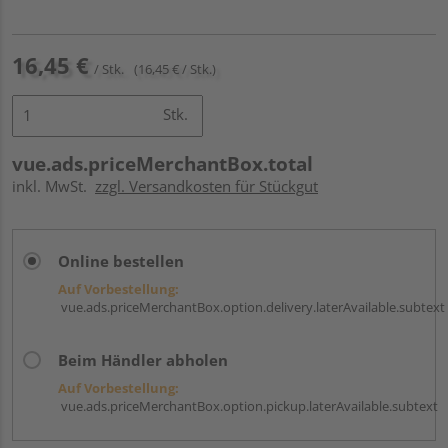
16,45 €
/ Stk.
(16,45 € / Stk.)
Stk.
vue.ads.priceMerchantBox.total
inkl. MwSt.
zzgl. Versandkosten für Stückgut
Online bestellen
Auf Vorbestellung:
vue.ads.priceMerchantBox.option.delivery.laterAvailable.subtext
Beim Händler abholen
Auf Vorbestellung:
vue.ads.priceMerchantBox.option.pickup.laterAvailable.subtext