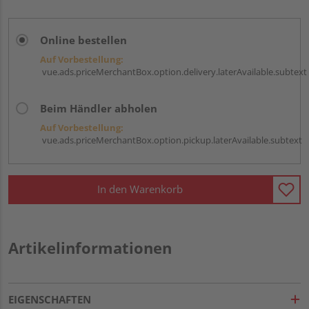
Online bestellen
Auf Vorbestellung:
vue.ads.priceMerchantBox.option.delivery.laterAvailable.subtext
Beim Händler abholen
Auf Vorbestellung:
vue.ads.priceMerchantBox.option.pickup.laterAvailable.subtext
In den Warenkorb
Artikelinformationen
EIGENSCHAFTEN