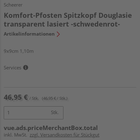
Scheerer
Komfort-Pfosten Spitzkopf Douglasie
transparent lasiert -schwedenrot-
Artikelinformationen
9x9cm 1,10m
Services
46,95 €
/ Stk.
(46,95 € / Stk.)
Stk.
vue.ads.priceMerchantBox.total
inkl. MwSt.
zzgl. Versandkosten für Stückgut