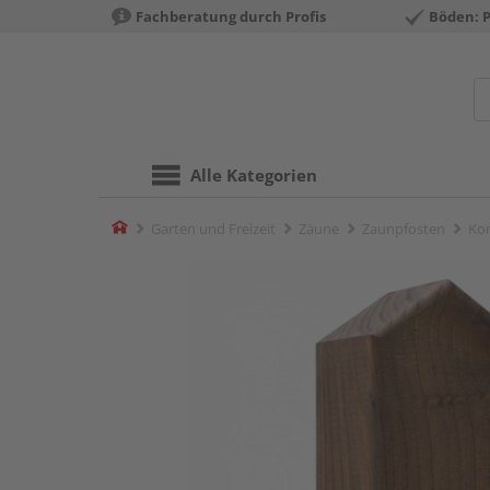
Fachberatung durch Profis
Böden: 
Alle Kategorien
Home
Garten und Freizeit
Zäune
Zaunpfosten
Kom